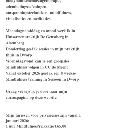
biodynamischemassagetherapie,
ademhalingsoefeningen,
ontspanningstechnieken, mindfulness,
visualisaties en meditaties.
Maandagnamiddag en avond werk ik in
Huisartsenpraktijk De Genstberg in
Alsemberg.
Donderdag geef ik sessies in mijn praktijk
thuis in Dworp
Woensdagavond kan je een groepsles
Mindfulness volgen in CC de Meent
Vanaf oktober 2026 geef ik een 8 weekse
Mindfulness training in Sessoon in Dworp
Graag verwijs ik je door naar mijn
cursuspagina op deze website.
Mijn tarieven voor privéseesies zijn vanaf 1
januari 2026:
1 uur Mindfulness/relaxatie €65,00