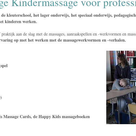
e Kindermassage voor profess
 de kleuterschool, het lager onderwijs, het speciaal onderwijs, pedagogis
met kinderen werken.
 of praktijk aan de slag met de massages, aanraakspellen en -werkvormen en mas
el ervaring op met het werken met de massagewerkvormen en -verhalen.
spel
)
s Massage Cards, de Happy Kids massageboeken