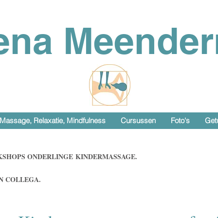
ena Meende
Massage, Relaxatie, Mindfulness
Cursussen
Foto's
Get
KSHOPS ONDERLINGE
KINDERMASSAGE.
N COLLEGA.