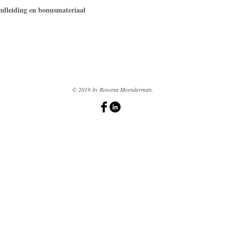
ndleiding en bonusmateriaal
© 2019 by Rowena Meenderman.