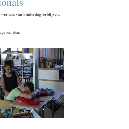
ionals
ch werkers van kinderdagverblijven,
sageverhalen.