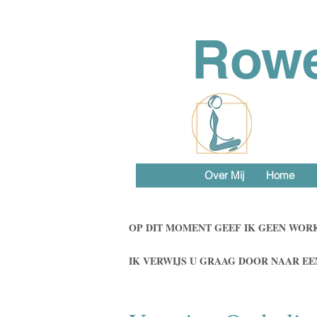
Row
Over Mij
Home
OP DIT MOMENT GEEF IK GEEN WOR
IK VERWIJS U GRAAG DOOR NAAR EE